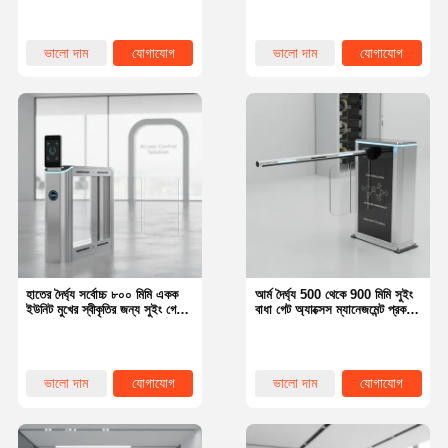
বাণিজ্যিক এলাকার জন্য আদর্শ
1400x245x1000MM সুইং
টার্নস্টাইল আকার প্রস্তাব
ভালো দাম
যোগাযোগ
ভালো দাম
যোগাযোগ
হাতের দৈর্ঘ্য সর্বোচ্চ ৮০০ মিমি একক
আর্ম দৈর্ঘ্য 500 থেকে 900 মিমি সুইং
ইউনিট মুখের স্বীকৃতির জন্য সুইং গেট
বাধা গেট অ্যাক্সেস ম্যানেজমেন্ট প্রকল্পে
প্রবাহের হার ৩০ জন মিনিট আদর্শ
সহজ ইনস্টলেশন এবং রক্ষণাবেক্ষণের
অ্যাক্সেস নিয়ন্ত্রণ সমাধান
জন্য ডিজাইন করা
ভালো দাম
যোগাযোগ
ভালো দাম
যোগাযোগ