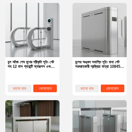
চুল আঁকা শেষ মুখের স্বীকৃতি সুইং গেট
চুলের অঙ্কন সমাপ্তি সুইং বাধা গেট
সহ 12 মাস গ্যারান্টি অ্যাক্সেস এবং
সরবরাহকারী প্রক্রিয়া মাত্রা 108450
নিরাপত্তা নিয়ন্ত্রণের জন্য ডিজাইন করা
মিমি এবং আইপি রেট আইপি 54
অপারেশনের জন্য ডিজাইন করা
ভালো দাম
যোগাযোগ
ভালো দাম
যোগাযোগ