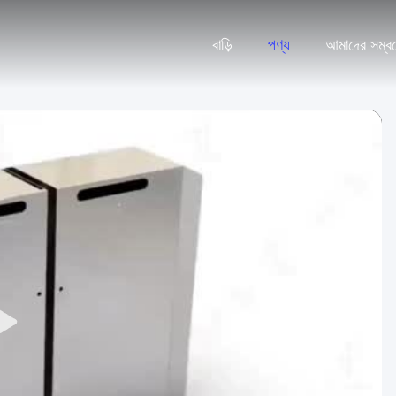
বাড়ি
পণ্য
আমাদের সম্বন