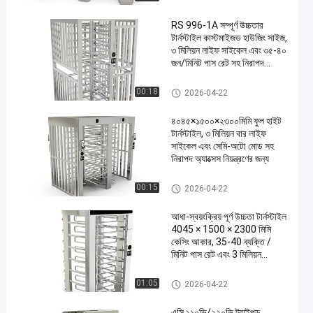
RS 996-1A সম্পূর্ণ উচ্চতার
টার্নস্টাইল কাস্টমাইজড হাউজিং সাইজ,
৩ মিলিয়ন লাইফ সাইকেল এবং ৩৫-৪০
জন/মিনিট পাস রেট সহ নিরাপদ
অ্যাক্সেস নিয়ন্ত্রণের জন্য
সম্পূর্ণ উচ্চতার টার্নস্টাইল
00:18
2026-04-22
৪০৪৫×১৫০০×২৩০০মিমি ফুল হাইট
টার্নস্টাইল, ৩ মিলিয়ন বার লাইফ
সাইকেল এবং সেমি-অটো মোড সহ
নিরাপদ অ্যাক্সেস নিয়ন্ত্রণের জন্য
সম্পূর্ণ উচ্চতার টার্নস্টাইল
00:15
2026-04-22
আধা-স্বয়ংক্রিয় পূর্ণ উচ্চতা টার্নস্টাইল
4045 × 1500 × 2300 মিমি
কেসিং আকার, 35-40 ব্যক্তি /
মিনিট পাস রেট এবং 3 মিলিয়ন
জীবনচক্র সহ
সম্পূর্ণ উচ্চতার টার্নস্টাইল
01:05
2026-04-22
এসি ১১০ভি/২২০ভি ট্রাইপড