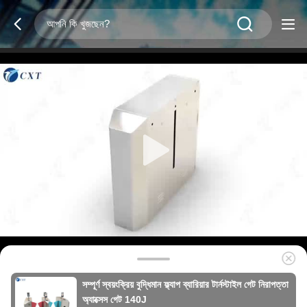
সম্পূর্ণ স্বয়ংক্রিয় বুদ্ধিমান ফ্ল্যাপ ব্যারিয়ার টার্নস্টাইল গেট নিরাপত্তা
অ্যাক্সেস গেট 140J