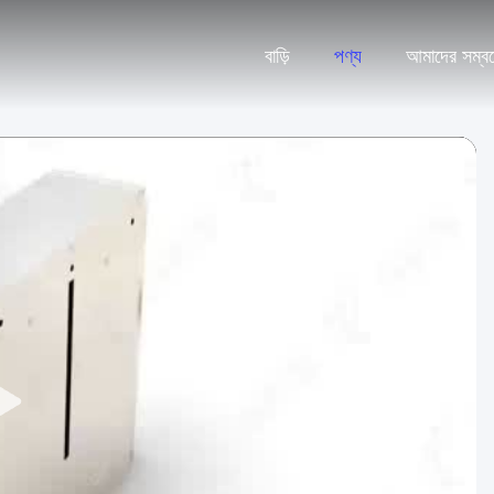
বাড়ি
পণ্য
আমাদের সম্বন