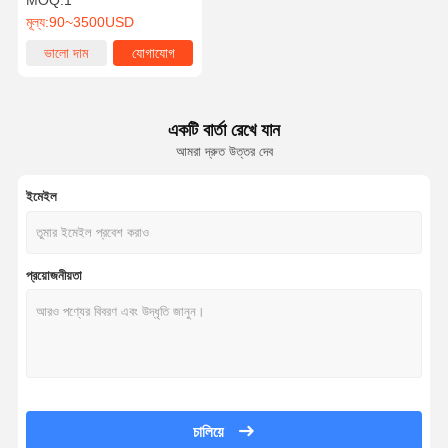
MOQ:
1
মূল্য:
90~3500USD
ভালো দাম
যোগাযোগ
একটি বার্তা রেখে যান
আমরা দ্রুত উত্তর দেব
ইমেইল
প্রয়োজনীয়তা
চালিয়ে