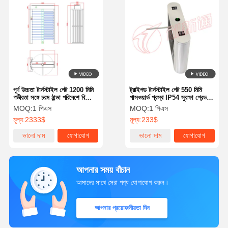
পূর্ণ উচ্চতা টার্নস্টাইল গেট 1200 মিমি
ট্রাইপড টার্নস্টাইল গেট 550 মিমি
গভীরতা সঙ্গে চরম ঠান্ডা পরিবেশে বিয়োগ
পাসওয়ার্ড প্রস্থ IP54 সুরক্ষা গ্রেড
60 ডিগ্রী সেলসিয়াস এবং 24V ডিসি
এবং নিরাপদ অ্যাক্সেস নিয়ন্ত্রণের জন্য
MOQ:
1 পিএস
MOQ:
1 পিএস
পাওয়ার
2.0 মিমি কোল্ড-প্লেটেড স্টিল
মূল্য:
2333$
মূল্য:
233$
ভালো দাম
যোগাযোগ
ভালো দাম
যোগাযোগ
আপনার সময় বাঁচান
আমাদের সাথে সেরা পণ্য যোগাযোগ করুন।
আপনার প্রয়োজনীয়তা দিন