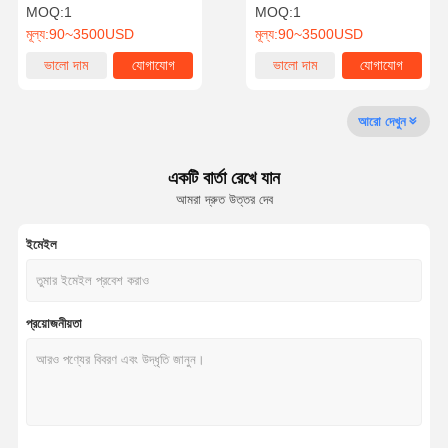
119
MOQ:
1
MOQ:
1
মূল্য:
90~3500USD
মূল্য:
90~3500USD
গুণমান নিয়ন্ত্রণ
আমাদের সাথে
খবর
মামলা
ভালো দাম
যোগাযোগ
ভালো দাম
যোগাযোগ
যোগাযোগ
আরো দেখুন
একটি বার্তা রেখে যান
একটি উদ্ধৃতি
আমরা দ্রুত উত্তর দেব
অনুরোধ করুন
ইমেইল
ট্রাইপড টার্নস্টাইল গেট
সুইং ব্যারিয়ার গেট
প্রয়োজনীয়তা
সম্পূর্ণ উচ্চতার টার্নস্টাইল
গতির গেট
ফ্ল্যাপ ব্যারিয়ার গেট