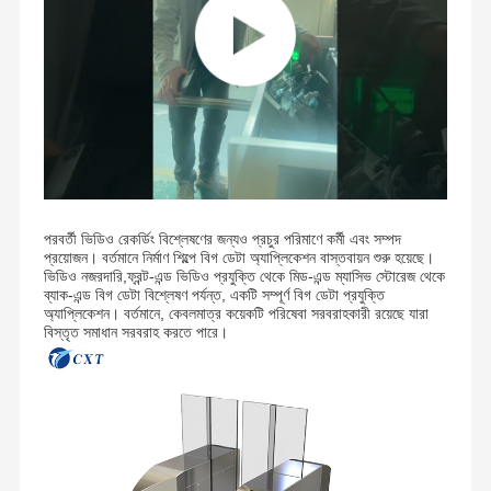
পরবর্তী ভিডিও রেকর্ডিং বিশ্লেষণের জন্যও প্রচুর পরিমাণে কর্মী এবং সম্পদ
প্রয়োজন। বর্তমানে নির্মাণ শিল্পে বিগ ডেটা অ্যাপ্লিকেশন বাস্তবায়ন শুরু হয়েছে।
ভিডিও নজরদারি,ফ্রন্ট-এন্ড ভিডিও প্রযুক্তি থেকে মিড-এন্ড ম্যাসিভ স্টোরেজ থেকে
ব্যাক-এন্ড বিগ ডেটা বিশ্লেষণ পর্যন্ত, একটি সম্পূর্ণ বিগ ডেটা প্রযুক্তি
অ্যাপ্লিকেশন। বর্তমানে, কেবলমাত্র কয়েকটি পরিষেবা সরবরাহকারী রয়েছে যারা
বিস্তৃত সমাধান সরবরাহ করতে পারে।