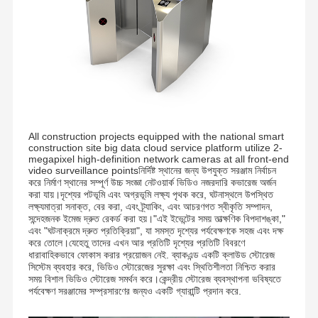
All construction projects equipped with the national smart
construction site big data cloud service platform utilize 2-
megapixel high-definition network cameras at all front-end
video surveillance pointsনির্দিষ্ট স্থানের জন্য উপযুক্ত সরঞ্জাম নির্বাচন
করে নির্মাণ স্থানের সম্পূর্ণ উচ্চ সংজ্ঞা নেটওয়ার্ক ভিডিও নজরদারি কভারেজ অর্জন
করা যায়।দৃশ্যের পটভূমি এবং অগ্রভূমি লক্ষ্য পৃথক করে, ঘটনাস্থলে উপস্থিত
লক্ষ্যমাত্রা সনাক্ত, বের করা, এবং ট্র্যাকিং, এবং আচরণগত স্বীকৃতি সম্পাদন,
সন্দেহজনক ইমেজ দ্রুত রেকর্ড করা হয়।"এই ইভেন্টের সময় তাত্ক্ষণিক বিপদাশঙ্কা,"
এবং "ঘটনাক্রমে দ্রুত প্রতিক্রিয়া", যা সমস্ত দৃশ্যের পর্যবেক্ষণকে সহজ এবং দক্ষ
করে তোলে।যেহেতু তাদের এখন আর প্রতিটি দৃশ্যের প্রতিটি বিবরণে
২০০৬ সালে প্রতিষ্ঠিত, শেনঝেন চুয়াং সিন টং টেকনোলজি কোং লিমিটেড একটি হাই-
ধারাবাহিকভাবে ফোকাস করার প্রয়োজন নেই. ব্যাকএন্ড একটি ক্লাউড স্টোরেজ
টেক এন্টারপ্রাইজ, যা গবেষণা ও উন্নয়ন, উৎপাদন, বিক্রয় এবং পরিষেবাকে একত্রিত
করে।সিএক্সটি স্মার্ট পাথর অ্যাক্সেস কন্ট্রোল ম্যানেজমেন্ট ডোমেনের প্রতিশ্রুতিবদ্ধ,
সিস্টেম ব্যবহার করে, ভিডিও স্টোরেজের সুরক্ষা এবং স্থিতিশীলতা নিশ্চিত করার
এটি গ্রাহকদের পেশাদার এবং ব্যক্তিগতকৃত অ্যাক্সেস কন্ট্রোল টার্নস্টাইল এবং
বাড়ি
পণ্য
আমাদের সম্বন্ধে
কারখানা পরিদর্শন
সময় বিশাল ভিডিও স্টোরেজ সমর্থন করে।কেন্দ্রীয় স্টোরেজ ব্যবস্থাপনা ভবিষ্যতে
সিকিউরিটি গেট সমাধান সরবরাহ করে।
পর্যবেক্ষণ সরঞ্জামের সম্প্রসারণের জন্যও একটি গ্যারান্টি প্রদান করে.