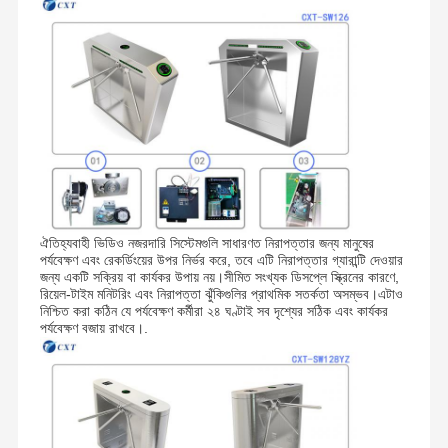
ঐতিহ্যবাহী ভিডিও নজরদারি সিস্টেমগুলি সাধারণত নিরাপত্তার জন্য মানুষের
পর্যবেক্ষণ এবং রেকর্ডিংয়ের উপর নির্ভর করে, তবে এটি নিরাপত্তার গ্যারান্টি দেওয়ার
জন্য একটি সক্রিয় বা কার্যকর উপায় নয়।সীমিত সংখ্যক ডিসপ্লে স্ক্রিনের কারণে,
রিয়েল-টাইম মনিটরিং এবং নিরাপত্তা ঝুঁকিগুলির প্রাথমিক সতর্কতা অসম্ভব।এটাও
নিশ্চিত করা কঠিন যে পর্যবেক্ষণ কর্মীরা ২৪ ঘণ্টাই সব দৃশ্যের সঠিক এবং কার্যকর
পর্যবেক্ষণ বজায় রাখবে।.