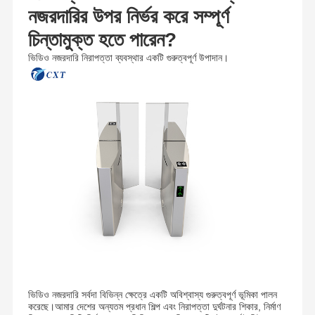
নজরদারির উপর নির্ভর করে সম্পূর্ণ
চিন্তামুক্ত হতে পারেন?
ভিডিও নজরদারি নিরাপত্তা ব্যবস্থার একটি গুরুত্বপূর্ণ উপাদান।
ভিডিও নজরদারি সর্বদা বিভিন্ন ক্ষেত্রে একটি অবিশ্বাস্য গুরুত্বপূর্ণ ভূমিকা পালন
করেছে।আমার দেশের অন্যতম প্রধান শিল্প এবং নিরাপত্তা দুর্ঘটনার শিকার, নির্মাণ