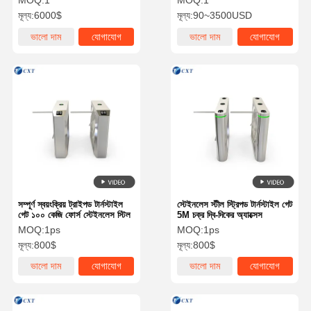
MOQ:
1
MOQ:
1
মূল্য:
6000$
মূল্য:
90~3500USD
ভালো দাম
যোগাযোগ
ভালো দাম
যোগাযোগ
সম্পূর্ণ স্বয়ংক্রিয় ট্রাইপড টার্নস্টাইল
স্টেইনলেস স্টীল স্ট্রিপড টার্নস্টাইল গেট
গেট ১০০ কেজি ফোর্স স্টেইনলেস স্টিল
5M চক্র দ্বি-দিকের অ্যাক্সেস
MOQ:
1ps
MOQ:
1ps
মূল্য:
800$
মূল্য:
800$
ভালো দাম
যোগাযোগ
ভালো দাম
যোগাযোগ