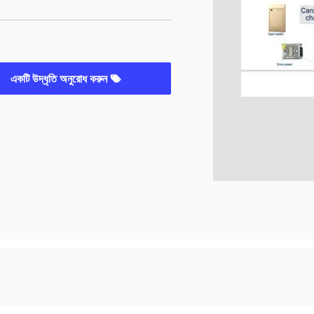
একটি উদ্ধৃতি অনুরোধ করুন