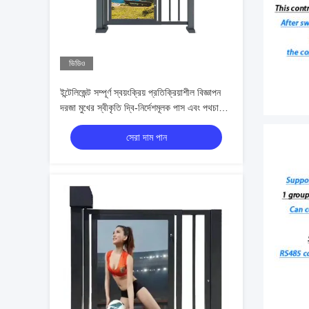
ভিডিও
ইন্টেলিজেন্ট সম্পূর্ণ স্বয়ংক্রিয় প্রতিক্রিয়াশীল বিজ্ঞাপন
দরজা মুখের স্বীকৃতি দ্বি-নির্দেশমূলক পাস এবং পথচারী
চ্যানেল অ্যাক্সেস নিয়ন্ত্রণের জন্য ডিসি ব্রাশহীন মোটর
সেরা দাম পান