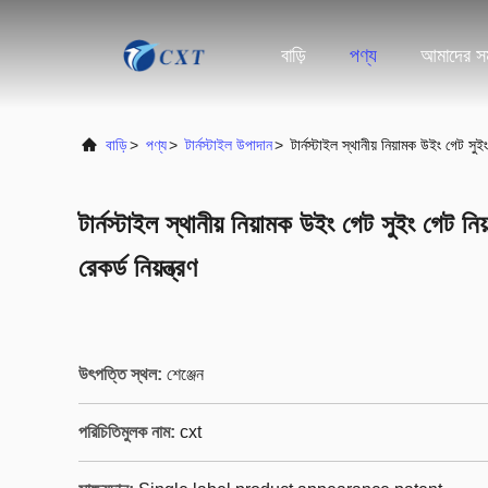
বাড়ি
পণ্য
আমাদের সম
বাড়ি
>
পণ্য
>
টার্নস্টাইল উপাদান
>
টার্নস্টাইল স্থানীয় নিয়ামক উইং গেট সু
টার্নস্টাইল স্থানীয় নিয়ামক উইং গেট সুইং গেট
রেকর্ড নিয়ন্ত্রণ
উৎপত্তি স্থল:
শেঞ্জেন
পরিচিতিমুলক নাম:
cxt