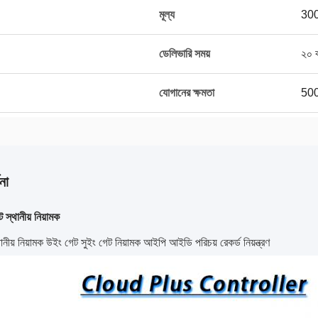
মূল্য
30
ডেলিভারি সময়
২০ ক
যোগানের ক্ষমতা
50
না
ট স্থানীয় নিয়ামক
্থানীয় নিয়ামক উইং গেট সুইং গেট নিয়ামক আইপি আইডি পরিচয় রেকর্ড নিয়ন্ত্রণ