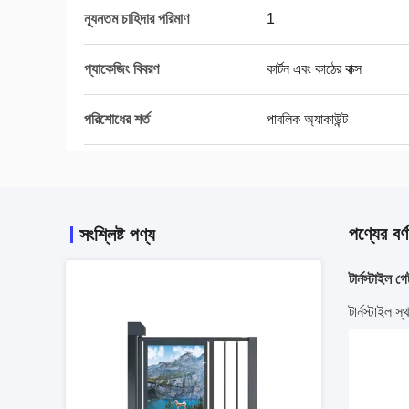
ন্যূনতম চাহিদার পরিমাণ
1
প্যাকেজিং বিবরণ
কার্টন এবং কাঠের বাক্স
পরিশোধের শর্ত
পাবলিক অ্যাকাউন্ট
পণ্যের বর্ণ
সংশ্লিষ্ট পণ্য
টার্নস্টাইল গে
টার্নস্টাইল স