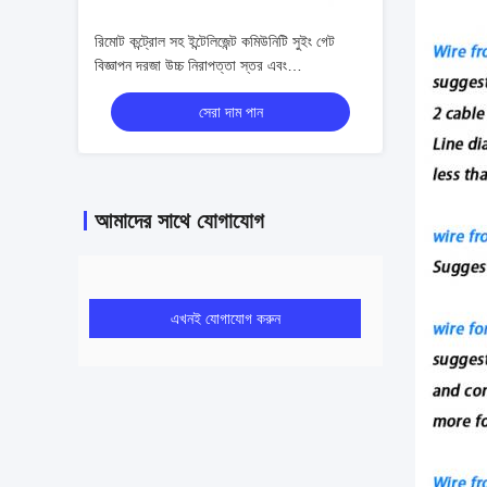
রিমোট কন্ট্রোল সহ ইন্টেলিজেন্ট কমিউনিটি সুইং গেট
বিজ্ঞাপন দরজা উচ্চ নিরাপত্তা স্তর এবং
কাস্টমাইজযোগ্য মাথা বেধ
সেরা দাম পান
আমাদের সাথে যোগাযোগ
এখনই যোগাযোগ করুন