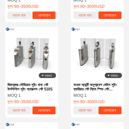
MOQ:
1
MOQ:
1
মূল্য:
90~3500USD
মূল্য:
90~3500USD
ভালো দাম
যোগাযোগ
ভালো দাম
যোগাযোগ
বিমানবন্দর স্টেডিয়াম সুইং বাধা গেট
সংহত অ্যান্টি অনুপ্রবেশ মেটাল সুইং
টার্নস্টাইল সুইং অ্যাক্সেস গেট 510S
ব্যারিয়ার গেট স্লিম স্পিড গেট
টার্নস্টাইল 510TY
MOQ:
1
MOQ:
1
মূল্য:
90~3500USD
মূল্য:
90~3500USD
ভালো দাম
যোগাযোগ
ভালো দাম
যোগাযোগ