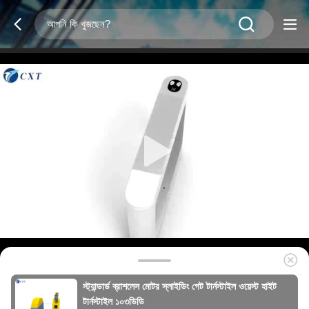
স্ট্যান্ডার্ড ব্রাশলেস মোটর স্লাইডিং গেট টার্নস্টাইল ওয়েস্ট হাইট
টার্নস্টাইল ১০৩ডিডি